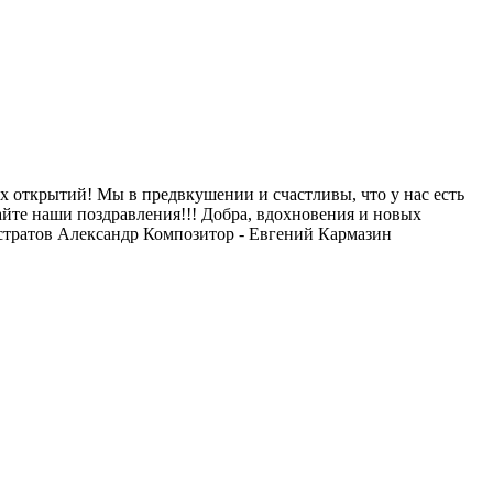
х открытий! Мы в предвкушении и счастливы, что у нас есть
айте наши поздравления!!! Добра, вдохновения и новых
стратов Александр Композитор - Евгений Кармазин