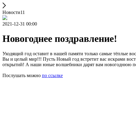
Новости11
2021-12-31 00:00
Новогоднее поздравление!
Уходящий год оставит в нашей памяти только самые тёплые во
Вы и целый мир!!! Пусть Новый год встретит вас искрами вос
открытий! А наши юные волшебники дарят вам новогоднюю пе
Послушать можно
по ссылке