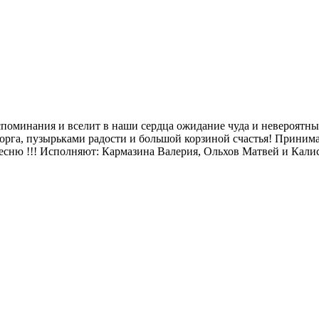
споминания и вселит в наши сердца ожидание чуда и невероятны
торга, пузырьками радости и большой корзиной счастья! Приним
сню !!! Исполняют: Кармазина Валерия, Ольхов Матвей и Кали