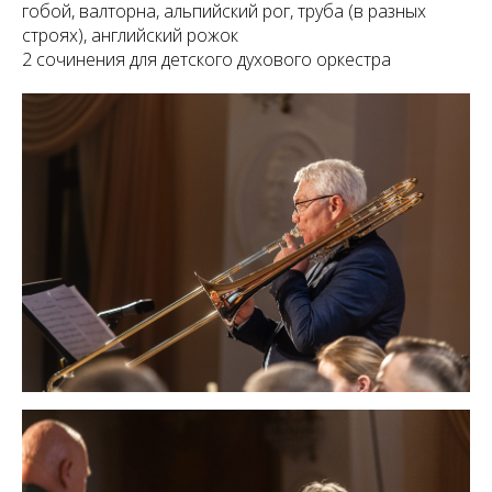
гобой, валторна, альпийский рог, труба (в разных
строях), английский рожок
2 сочинения для детского духового оркестра