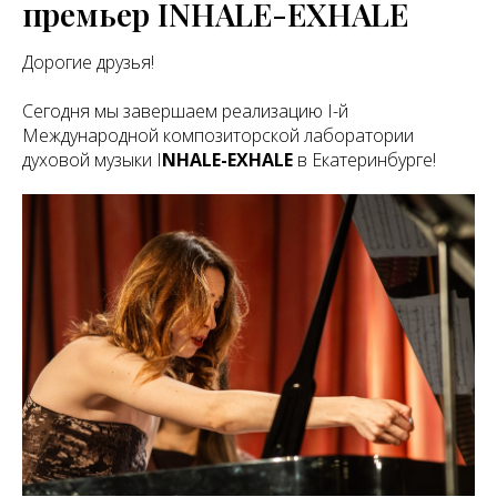
премьер INHALE-EXHALE
Дорогие друзья!
Сегодня мы завершаем реализацию I-й
Международной композиторской лаборатории
духовой музыки I
NHALE-EXHALE
в Екатеринбурге!