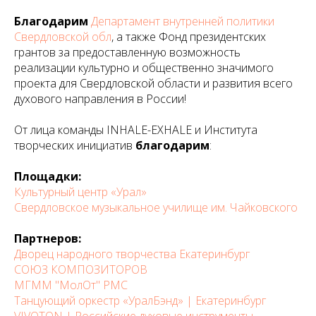
Благодарим
Департамент внутренней политики
Свердловской обл
, а также Фонд президентских
грантов за предоставленную возможность
реализации культурно и общественно значимого
проекта для Свердловской области и развития всего
духового направления в России!
От лица команды INHALE-EXHALE и Института
творческих инициатив
благодарим
:
Площадки:
Культурный центр «Урал»
Свердловское музыкальное училище им. Чайковского
Партнеров:
Дворец народного творчества Екатеринбург
СОЮЗ КОМПОЗИТОРОВ
МГММ "МолОт" РМС
Танцующий оркестр «УралБэнд» | Екатеринбург